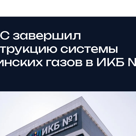
Новости
С завершил
трукцию системы
нских газов в ИКБ 