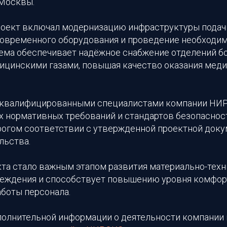
Москвы.
оект включал модернизацию инфраструктуры подач
 современного оборудования и проведение необходи
ема обеспечивает надёжное снабжение отделений б
ицинскими газами, повышая качество оказания мед
 квалифицированными специалистами компании НИ
 нормативных требований и стандартов безопаснос
рогом соответствии с утвержденной проектной доку
льства.
та стало важным этапом развития материально-техн
еждения и способствует повышению уровня комфор
боты персонала.
полнительной информации о деятельности компании