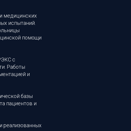
и медицинских
мых испытаний.
ольницы
ицинской помощи
РЭКС с
ти. Работы
ментацией и
ической базы
та пациентов и
 и реализованных