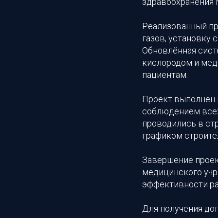
здравоохранения 
Реализованный пр
газов, установку
Обновлённая сист
кислородом и мед
пациентам.
Проект выполнен
соблюдением всех
проводились в ст
графиком строите
Завершение проек
медицинского учр
эффективности ра
Для получения до