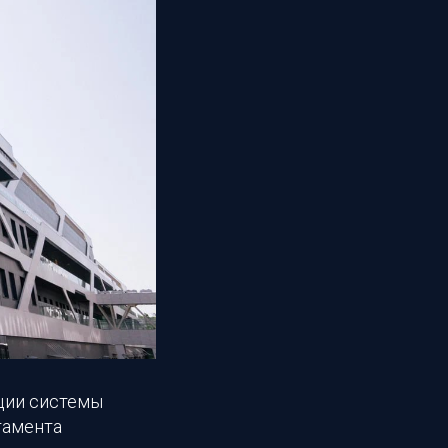
ции системы
тамента