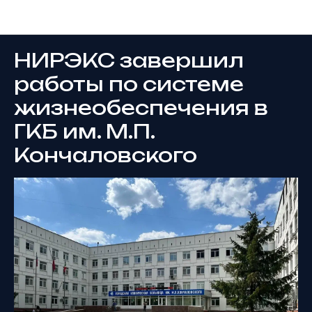
Новости
НИРЭКС завершил
работы по системе
жизнеобеспечения в
ГКБ им. М.П.
Кончаловского