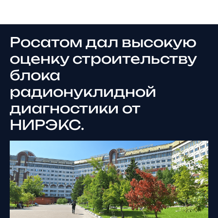
Новости
Росатом дал высокую
оценку строительству
блока
радионуклидной
диагностики от
НИРЭКС.