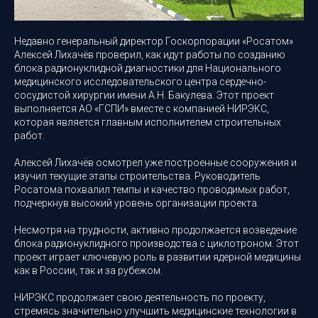
Недавно генеральный директор Госкорпорации «Росатом»
Алексей Лихачёв проверил, как идут работы по созданию
блока радионуклидной диагностики для Национального
медицинского исследовательского центра сердечно-
сосудистой хирургии имени А.Н. Бакулева. Этот проект
выполняется АО «ГСПИ» вместе с компанией НИРЭКС,
которая является главным исполнителем строительных
работ.
Алексей Лихачёв осмотрел уже построенные сооружения и
изучил текущие этапы строительства. Руководитель
Росатома похвалил темпы и качество проводимых работ,
подчеркнув высокий уровень организации проекта.
Несмотря на трудности, активно продолжается возведение
блока радионуклидного производства с циклотроном. Этот
проект играет ключевую роль в развитии ядерной медицины
как в России, так и за рубежом.
НИРЭКС продолжает свою деятельность по проекту,
стремясь значительно улучшить медицинские технологии в