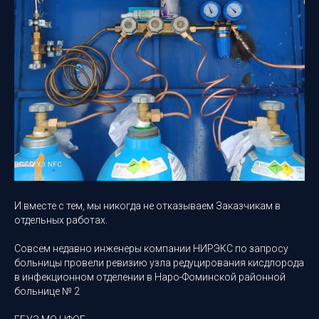
И вместе с тем, мы никогда не отказываем Заказчикам в
отдельных работах.
Совсем недавно инженеры компании НИРЭКС по запросу
больницы провели ревизию узла редуцирования кисдлорода
в инфекционном отделении в Наро-Фоминской районной
больнице № 2