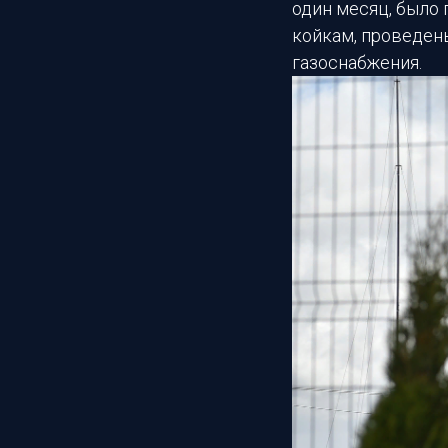
один месяц, было 
койкам, проведен
газоснабжения.