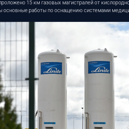
проложено 15 км газовых магистралей от кислородно
ы основные работы по оснащению системами медиц