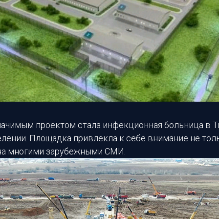
значимым проектом стала инфекционная больница в 
лении. Площадка привлекла к себе внимание не толь
на многими зарубежными СМИ.