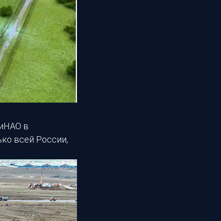
ТиНАО в
ко всей России,