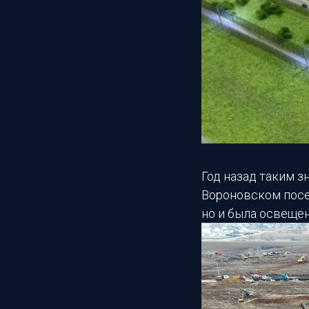
Год назад таким 
Вороновском посе
но и была освеще