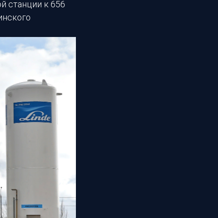
й станции к 656
инского