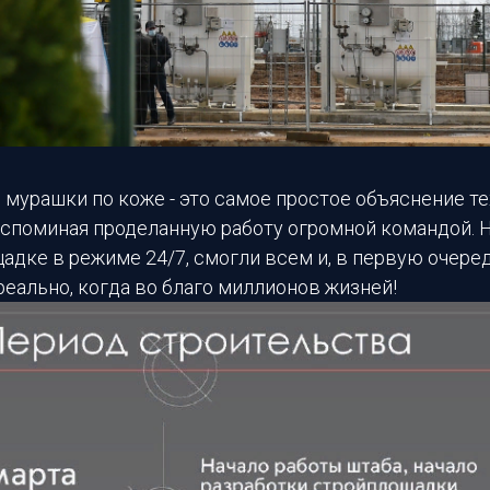
 мурашки по коже - это самое простое объяснение те
споминая проделанную работу огромной командой. 
адке в режиме 24/7, смогли всем и, в первую очере
 реально, когда во благо миллионов жизней!