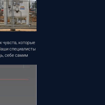
х чувств, которые
Наши специалисты
дь, себе самим