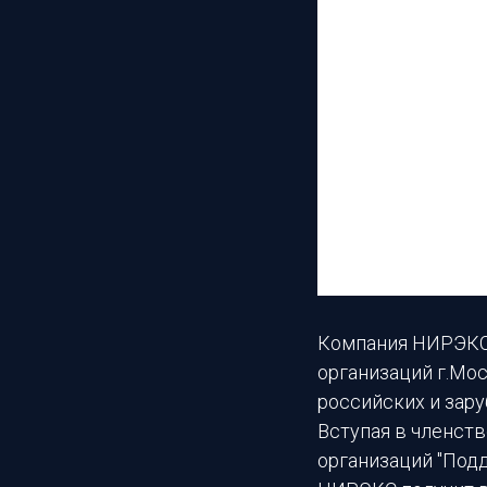
Компания НИРЭКС 
организаций г.Мос
российских и зар
Вступая в членст
организаций "Под