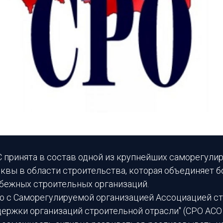
принята в состав одной из крупнейших саморегули
квы в области строительства, которая объединяет б
убежных строительных организаций.
во с Саморегулируемой организацией Ассоциацией с
держки организаций строительной отрасли" (СРО АС