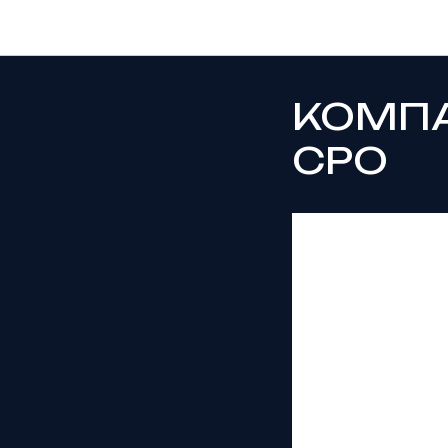
КОМПА
СРО