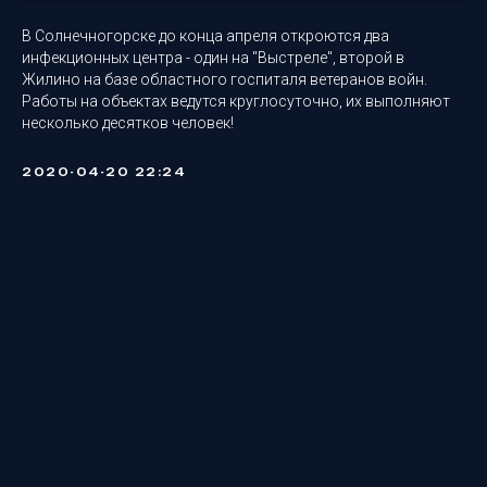
В Солнечногорске до конца апреля откроются два
инфекционных центра - один на "Выстреле", второй в
Жилино на базе областного госпиталя ветеранов войн.
Работы на объектах ведутся круглосуточно, их выполняют
несколько десятков человек!
2020-04-20 22:24