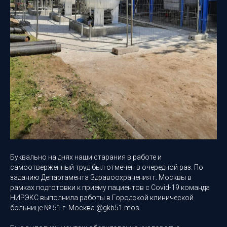
Буквально на днях наши старания в работе и
самоотверженный труд был отмечен в очередной раз. По
заданию Департамента Здравоохранения г. Москвы в
рамках подготовки к приему пациентов с Covid-19 команда
НИРЭКС выполнила работы в Городской клинической
больнице № 51 г. Москва @gkb51.mos